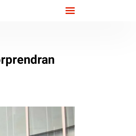
orprendran