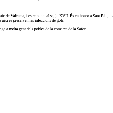
ic de València, i es remunta al segle XVII. És en honor a Sant Blai, màrt
e així es preserven les infeccions de gola.
ega a molta gent dels pobles de la comarca de la Safor.