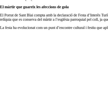
El màrtir que guareix les afeccions de gola
El Porrat de Sant Blai compta amb la declaració de Festa d’Interès Turíst
relíquia que es conserva del màrtir a l’església parroquial pel coll, ja qu
La festa ha evolucionat com un punt d’encontre cultural i festiu que apl