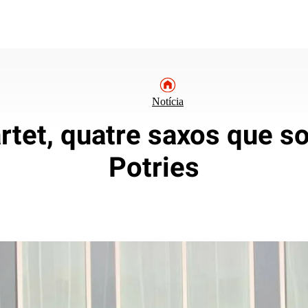
Notícia
rtet, quatre saxos que s
Potries