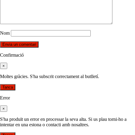
Nom
Confirmació
×
Moltes gràcies. S'ha subscrit correctament al butlletí.
Tanca
Error
×
S'ha produït un error en processar la seva alta. Si us plau torni-ho a
intentar en una estona o contacti amb nosaltres.