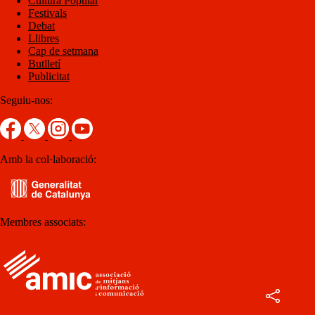
Cultura Popular
Festivals
Debat
Llibres
Cap de setmana
Butlletí
Publicitat
Seguiu-nos:
Amb la col·laboració:
Membres associats: