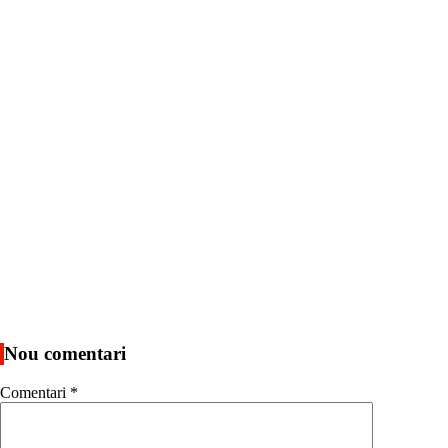
Nou comentari
Comentari
*