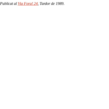
Publicat al
Via Fora! 24
, Tardor de 1989.