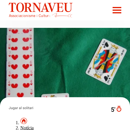
Jugar al solitari
5′
Notícia