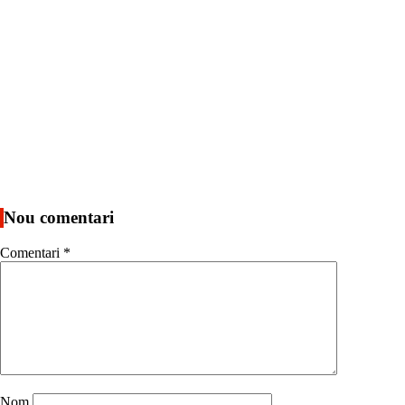
Nou comentari
Comentari
*
Nom