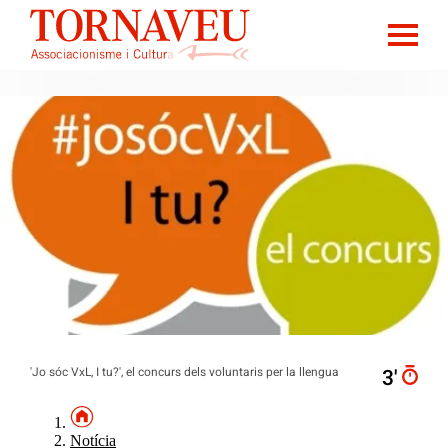
'Jo sóc VxL, I tu?', el concurs dels voluntaris per la llengua
3′
Notícia