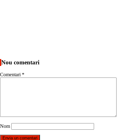
Nou comentari
Comentari
*
Nom