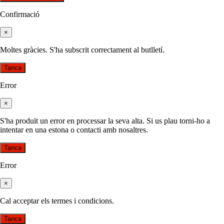
Confirmació
×
Moltes gràcies. S'ha subscrit correctament al butlletí.
Tanca
Error
×
S'ha produït un error en processar la seva alta. Si us plau torni-ho a
intentar en una estona o contacti amb nosaltres.
Tanca
Error
×
Cal acceptar els termes i condicions.
Tanca