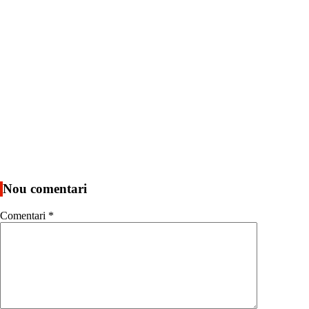
Nou comentari
Comentari
*