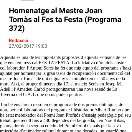
Homenatge al Mestre Joan
Tomàs al Fes ta Festa (Programa
372)
Redacció
27/02/2017 19:00
Aquesta és una de les importants propostes d’aquesta setmana de les
que ens fem ressò al FES TA FESTA. La iniciativa d’un dels nostres
col·laborador, l’Antoni Serés ha fet que mig equip del programa s’hagi
ajuntat per homenatjar la gran tasca de recuperació i documentació del
mestre Joan Tomàs de qui enguany s’acompleixen els 50 anys de la
mort. Així, el proper dimecres dia 17, el mateix Serés,en Josep M.
Adell i l’Amadeu Carbó protagonitzaran una nova sessió de La
Taverna del C.A.T. que no us podeu perdre.
També ens farem ressò en el programa de dos premis obtinguts, de
nou, per col·laboradors del programa: l’historiador Albert Rumbo que
ha estat mereixedor del Premi Joan Profitós d’assaig pedagògic pel seu
treball que recull fins a 430 llegendes del berguedà; i en Noè Ribas,
guanyador de la segona edició del Premi Oriol Canals per la seva
trajectòria d’animador cultural durant quatre dècades, un guardó que