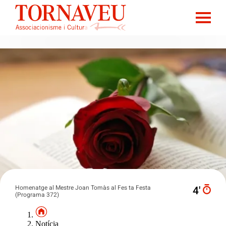
Homenatge al Mestre Joan Tomàs al Fes ta Festa
4′
(Programa 372)
Notícia