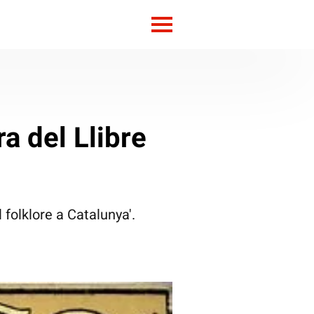
ra del Llibre
l folklore a Catalunya'.