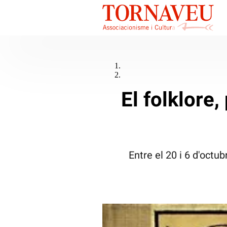
El folklore,
Entre el 20 i 6 d'octub