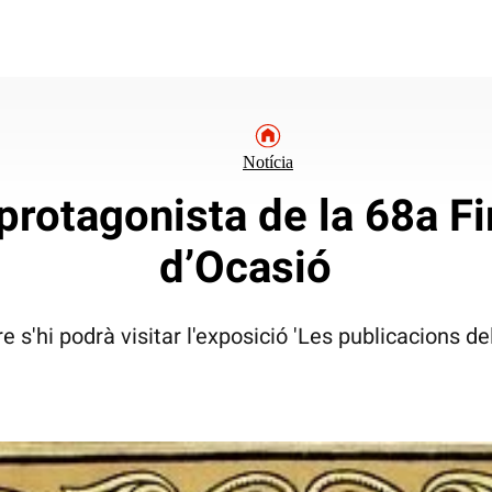
Notícia
 protagonista de la 68a Fi
d’Ocasió
re s'hi podrà visitar l'exposició 'Les publicacions de