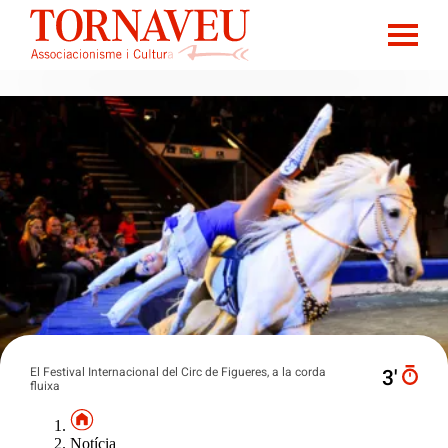
El Festival Internacional del Circ de Figueres, a la corda
3′
fluixa
Notícia