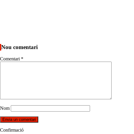
Nou comentari
Comentari
*
Nom
Confirmació