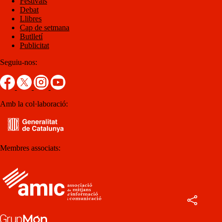
Festivals
Debat
Llibres
Cap de setmana
Butlletí
Publicitat
Seguiu-nos:
Amb la col·laboració:
Membres associats: