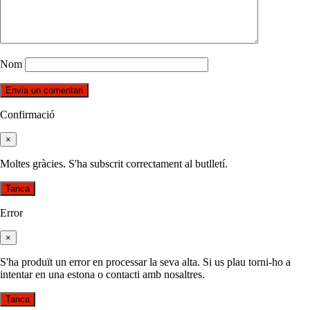
Nom
Confirmació
×
Moltes gràcies. S'ha subscrit correctament al butlletí.
Tanca
Error
×
S'ha produït un error en processar la seva alta. Si us plau torni-ho a
intentar en una estona o contacti amb nosaltres.
Tanca