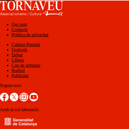
Qui som
Contacte
Política de privacitat
Cultura Popular
Festivals
Debat
Llibres
Cap de setmana
Butlletí
Publicitat
Seguiu-nos:
Amb la col·laboració: