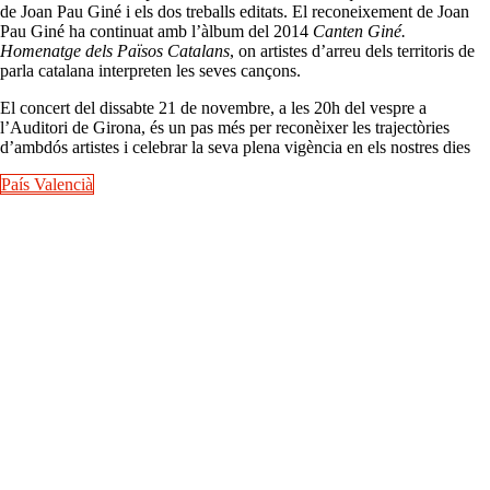
de Joan Pau Giné i els dos treballs editats. El reconeixement de Joan
Pau Giné ha continuat amb l’àlbum del 2014
Canten Giné.
Homenatge dels Països Catalans
, on artistes d’arreu dels territoris de
parla catalana interpreten les seves cançons.
El concert del dissabte 21 de novembre, a les 20h del vespre a
l’Auditori de Girona, és un pas més per reconèixer les trajectòries
d’ambdós artistes i celebrar la seva plena vigència en els nostres dies
País Valencià