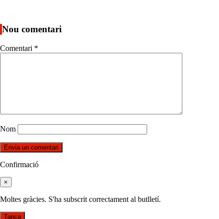
Nou comentari
Comentari
*
Nom
Confirmació
×
Moltes gràcies. S'ha subscrit correctament al butlletí.
Tanca