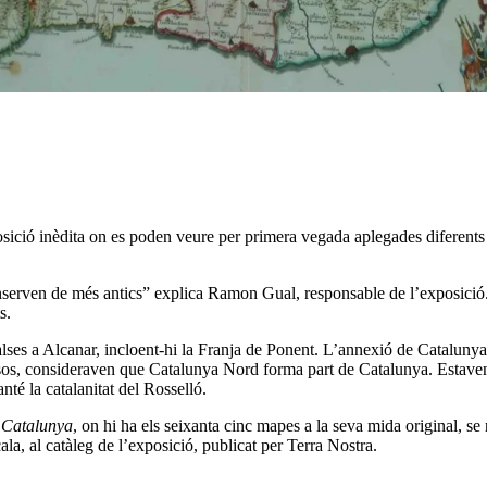
sició inèdita on es poden veure per primera vegada aplegades diferent
onserven de més antics” explica Ramon Gual, responsable de l’exposició.
s.
ses a Alcanar, incloent-hi la Franja de Ponent. L’annexió de Catalunya 
ancesos, consideraven que Catalunya Nord forma part de Catalunya. Estav
té la catalanitat del Rosselló.
e Catalunya
, on hi ha els seixanta cinc mapes a la seva mida original, se
a, al catàleg de l’exposició, publicat per Terra Nostra.