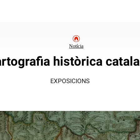
Notícia
rtografia històrica catal
EXPOSICIONS