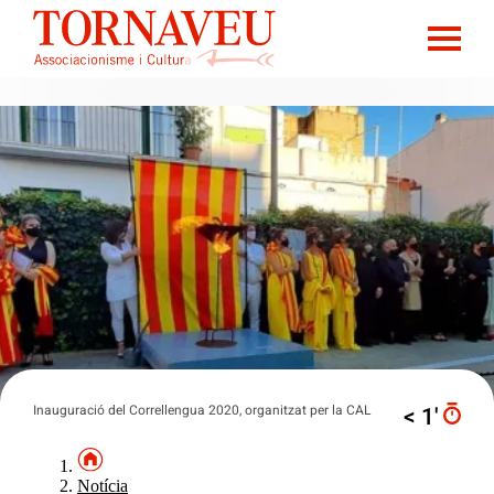
Inauguració del Correllengua 2020, organitzat per la CAL
< 1′
Notícia