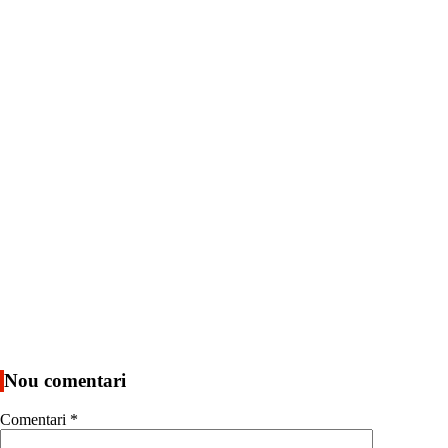
Nou comentari
Comentari
*