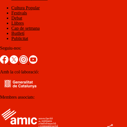
Cultura Popular
Festivals
Debat
Llibres
Cap de setmana
Butlletí
Publicitat
Seguiu-nos:
Amb la col·laboració:
Membres associats: