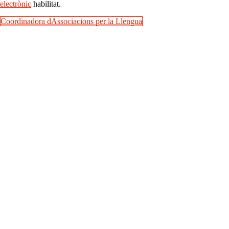
electrònic
habilitat.
Coordinadora dAssociacions per la Llengua