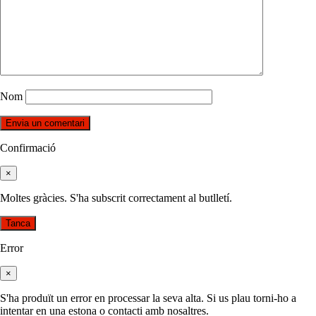
Nom
Confirmació
×
Moltes gràcies. S'ha subscrit correctament al butlletí.
Tanca
Error
×
S'ha produït un error en processar la seva alta. Si us plau torni-ho a
intentar en una estona o contacti amb nosaltres.