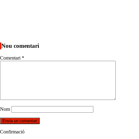
Nou comentari
Comentari
*
Nom
Confirmació