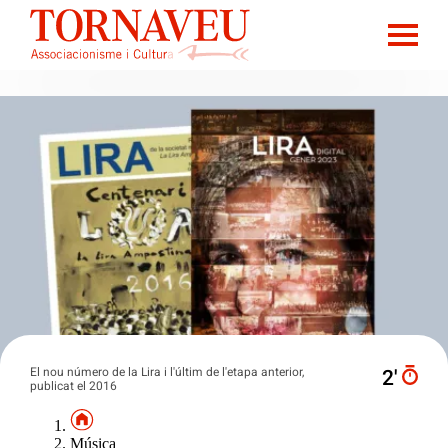
El nou número de la Lira i l'últim de l'etapa anterior,
2′
publicat el 2016
Música