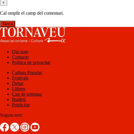
×
Cal omplir el camp del comentari.
Tanca
Qui som
Contacte
Política de privacitat
Cultura Popular
Festivals
Debat
Llibres
Cap de setmana
Butlletí
Publicitat
Seguiu-nos: