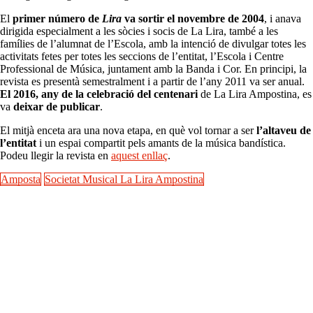
El
primer número de
Lira
va sortir el novembre de 2004
, i anava
dirigida especialment a les sòcies i socis de La Lira, també a les
famílies de l’alumnat de l’Escola, amb la intenció de divulgar totes les
activitats fetes per totes les seccions de l’entitat, l’Escola i Centre
Professional de Música, juntament amb la Banda i Cor. En principi, la
revista es presentà semestralment i a partir de l’any 2011 va ser anual.
El 2016, any de la celebració del centenari
de La Lira Ampostina, es
va
deixar de publicar
.
El mitjà enceta ara una nova etapa, en què vol tornar a ser
l’altaveu de
l’entitat
i un espai compartit pels amants de la música bandística.
Podeu llegir la revista en
aquest enllaç
.
Amposta
Societat Musical La Lira Ampostina