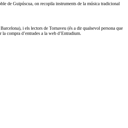
ble de Guipúscua, on recopila instruments de la música tradicional
arcelona), i els lectors de Tornaveu (és a dir qualsevol persona que
er la compra d’entrades a la web d’Entradium.