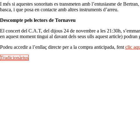
I més si aquestes sonoritats es transmeten amb l’entusiasme de Bertran
basca, i que posa en contacte amb altres instruments d’arreu.
Descompte pels lectors de Tornaveu
El concert del C.A.T, del dijous 24 de novembre a les 21:30h, s’emmarc
en aquest moment tingui al davant dels seus ulls aquest article) podr
Podeu accedir a l’enllaç directe per a la compra anticipada, fent
clic aq
Tradicionàrius