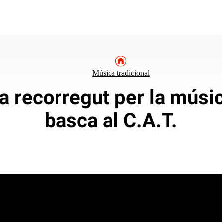
Música tradicional
a recorregut per la músic
basca al C.A.T.