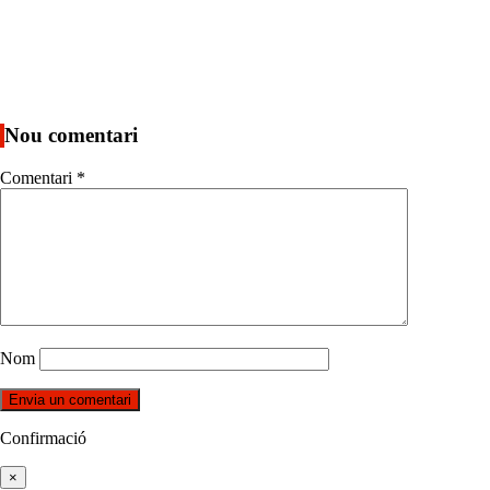
Nou comentari
Comentari
*
Nom
Confirmació
×