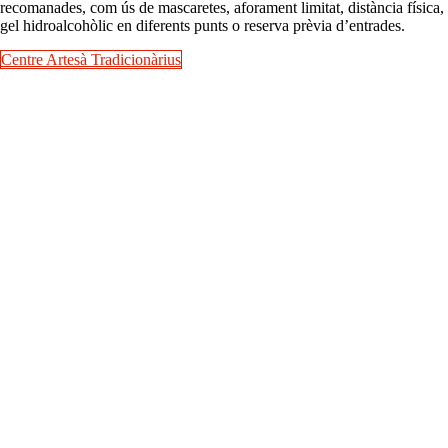
recomanades, com ús de mascaretes, aforament limitat, distància física,
gel hidroalcohòlic en diferents punts o reserva prèvia d’entrades.
Centre Artesà Tradicionàrius