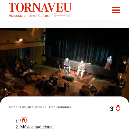
Torna la música en viu al Tradicionàrius
3′
Música tradicional