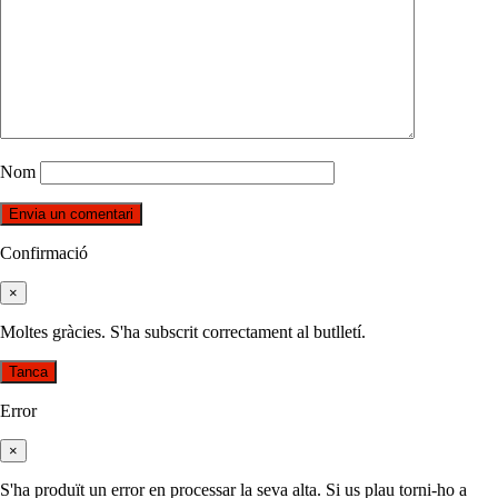
Nom
Confirmació
×
Moltes gràcies. S'ha subscrit correctament al butlletí.
Tanca
Error
×
S'ha produït un error en processar la seva alta. Si us plau torni-ho a