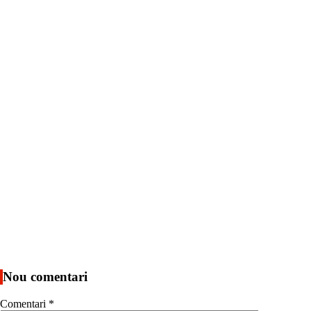
Nou comentari
Comentari
*