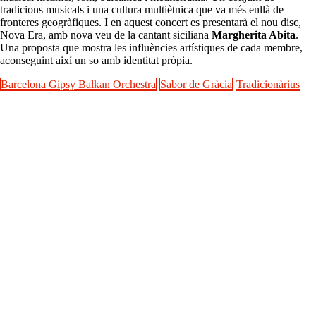
tradicions musicals i una cultura multiètnica que va més enllà de
fronteres geogràfiques. I en aquest concert es presentarà el nou disc,
Nova Era, amb nova veu de la cantant siciliana
Margherita Abita
.
Una proposta que mostra les influències artístiques de cada membre,
aconseguint així un so amb identitat pròpia.
Barcelona Gipsy Balkan Orchestra
Sabor de Gràcia
Tradicionàrius