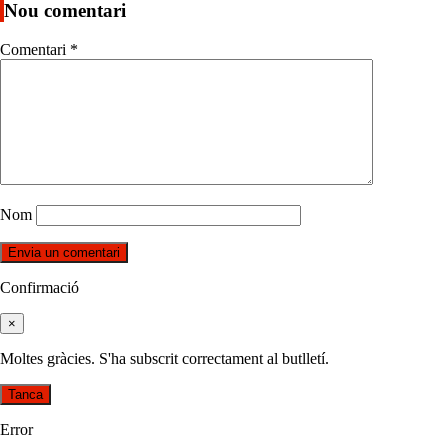
Nou comentari
Comentari
*
Nom
Confirmació
×
Moltes gràcies. S'ha subscrit correctament al butlletí.
Tanca
Error