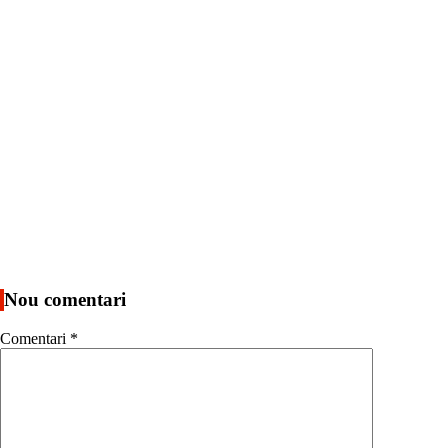
Nou comentari
Comentari
*