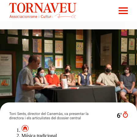
Toni Serés, director del Canemàs, va presentar la
6′
directora i els articulistes del dossier central
Música tradicional