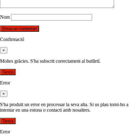
Nom
Confirmació
×
Moltes gràcies. S'ha subscrit correctament al butlletí.
Tanca
Error
×
S'ha produït un error en processar la seva alta. Si us plau torni-ho a
intentar en una estona o contacti amb nosaltres.
Tanca
Error