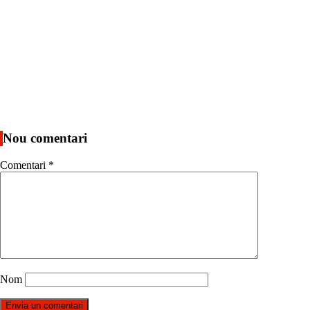
Nou comentari
Comentari
*
Nom