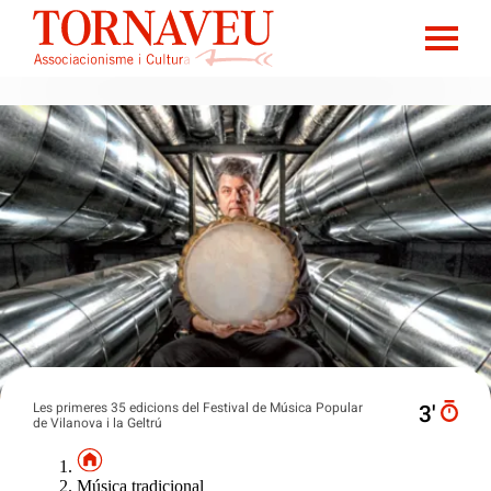
Les primeres 35 edicions del Festival de Música Popular
3′
de Vilanova i la Geltrú
Música tradicional