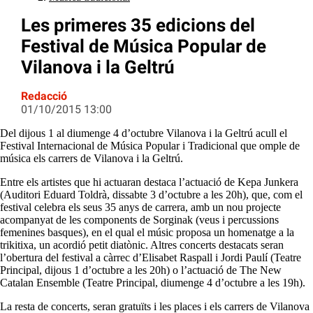
Les primeres 35 edicions del
Festival de Música Popular de
Vilanova i la Geltrú
Redacció
01/10/2015 13:00
Del dijous 1 al diumenge 4 d’octubre Vilanova i la Geltrú acull el
Festival Internacional de Música Popular i Tradicional que omple de
música els carrers de Vilanova i la Geltrú.
Entre els artistes que hi actuaran destaca l’actuació de Kepa Junkera
(Auditori Eduard Toldrà, dissabte 3 d’octubre a les 20h), que, com el
festival celebra els seus 35 anys de carrera, amb un nou projecte
acompanyat de les components de Sorginak (veus i percussions
femenines basques), en el qual el músic proposa un homenatge a la
trikitixa, un acordió petit diatònic. Altres concerts destacats seran
l’obertura del festival a càrrec d’Elisabet Raspall i Jordi Paulí (Teatre
Principal, dijous 1 d’octubre a les 20h) o l’actuació de The New
Catalan Ensemble (Teatre Principal, diumenge 4 d’octubre a les 19h).
La resta de concerts, seran gratuïts i les places i els carrers de Vilanova