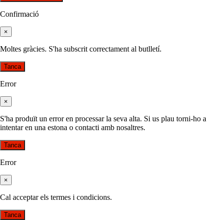
Confirmació
×
Moltes gràcies. S'ha subscrit correctament al butlletí.
Tanca
Error
×
S'ha produït un error en processar la seva alta. Si us plau torni-ho a
intentar en una estona o contacti amb nosaltres.
Tanca
Error
×
Cal acceptar els termes i condicions.
Tanca