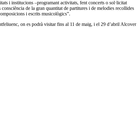
titats i institucions –programant activitats, fent concerts o sol·licitat
 consciència de la gran quantitat de partitures i de melodies recollides
 composicions i escrits musicològics”.
tfeliuenc, on es podrà visitar fins al 11 de maig, i el 29 d’abril Alcover