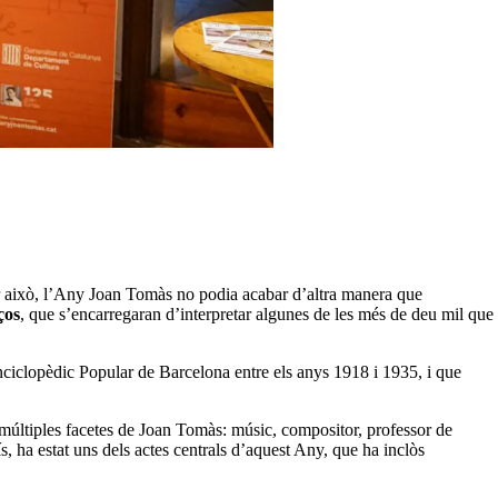
r això, l’Any Joan Tomàs no podia acabar d’altra manera que
ços
, que s’encarregaran d’interpretar algunes de les més de deu mil que
nciclopèdic Popular de Barcelona entre els anys 1918 i 1935, i que
 múltiples facetes de Joan Tomàs: músic, compositor, professor de
s, ha estat uns dels actes centrals d’aquest Any, que ha inclòs