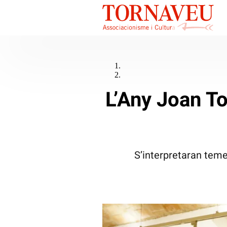
L’Any Joan To
S’interpretaran teme