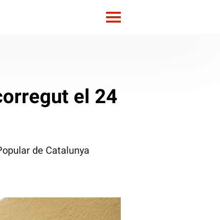
corregut el 24
 Popular de Catalunya