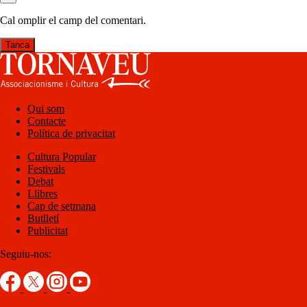
Cal omplir el camp del comentari.
Tanca
Qui som
Contacte
Política de privacitat
Cultura Popular
Festivals
Debat
Llibres
Cap de setmana
Butlletí
Publicitat
Seguiu-nos: