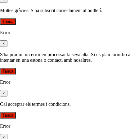
Moltes gràcies. S'ha subscrit correctament al butlletí.
Tanca
Error
×
S'ha produït un error en processar la seva alta. Si us plau torni-ho a
intentar en una estona o contacti amb nosaltres.
Tanca
Error
×
Cal acceptar els termes i condicions.
Tanca
Error
×