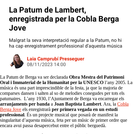
La Patum de Lambert,
enregistrada per la Cobla Berga
Jove
Malgrat la seva interpretació regular a la Patum, no hi
ha cap enregistrament professional d’aquesta música
Laia Camprubí Presseguer
08/11/2023 14:00
La Patum de Berga va ser declarada
Obra Mestra del Patrimoni
Oral i Immaterial de la Humanitat
per la UNESCO
l’any 2005. La
música és una part imprescindible de la festa, ja que la majoria de
comparses dansen i salten al so de melodies conegudes per tots els
patumaires. L’any 1930, l’Ajuntament de Berga va encarregar els
arranjaments per banda
a
Joan Baptista
Lambert
. Ara, la
Cobla
Berga Jove
els enregistrarà
per primera vegada en un estudi
professional
. És un projecte musical que posarà de manifest la
singularitat d’aquesta música, feta per un músic de primer ordre que
encara avui passa desapercebut entre el públic berguedà.