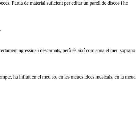
eces. Partia de material suficient per editar un parell de discos i he
.
certament agressius i descarnats, però és així com sona el meu soprano
rompte, ha influït en el meu so, en les meues idees musicals, en la meua