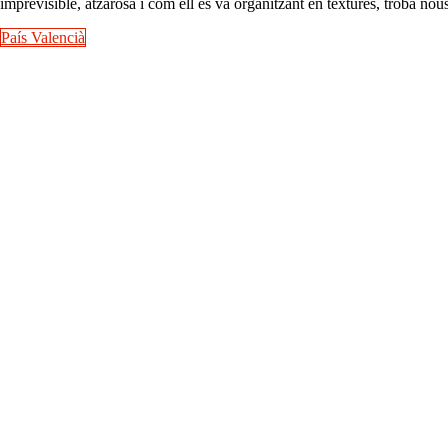
imprevisible, atzarosa i com ell es va organitzant en textures, troba nous
País Valencià