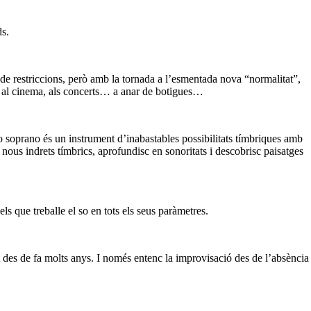
ds.
 de restriccions, però amb la tornada a l’esmentada nova “normalitat”,
re, al cinema, als concerts… a anar de botigues…
soprano és un instrument d’inabastables possibilitats tímbriques amb
nous indrets tímbrics, aprofundisc en sonoritats i descobrisc paisatges
 que treballe el so en tots els seus paràmetres.
t des de fa molts anys. I només entenc la improvisació des de l’absència