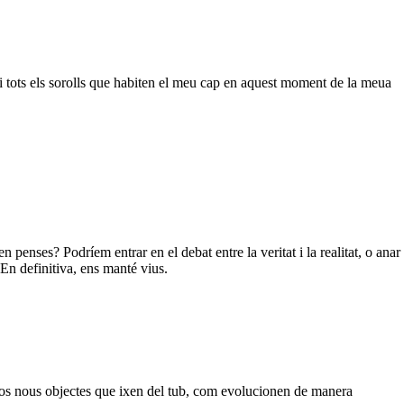
s i tots els sorolls que habiten el meu cap en aquest moment de la meua
 penses? Podríem entrar en el debat entre la veritat i la realitat, o anar
. En definitiva, ens manté vius.
xos nous objectes que ixen del tub, com evolucionen de manera