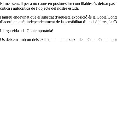
El més senzill per a no caure en postures irreconciliables és deixar p
crítica i autocrítica de l’objecte del nostre estudi.
Haureu endevinat que el substrat d’aquesta exposició és la Cobla Cont
d’acord en què, independentment de la sensibilitat d’uns i d’altres, la 
Llarga vida a la Contemporània!
Us deixem amb un dels èxits que hi ha la xarxa de la Cobla Contempor