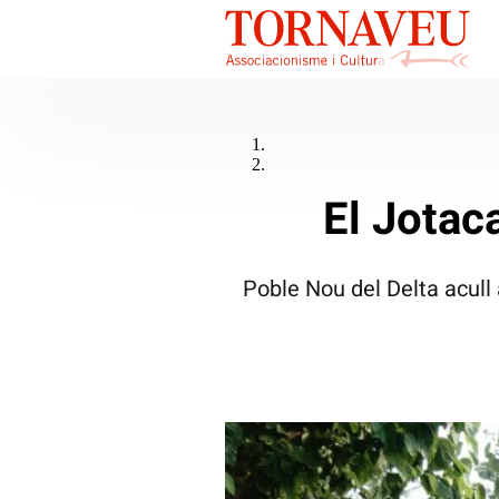
El Jotac
Poble Nou del Delta acull