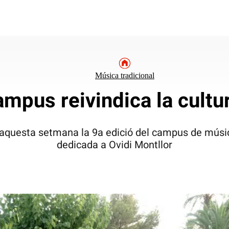
Música tradicional
ampus reivindica la cultu
 aquesta setmana la 9a edició del campus de música 
dedicada a Ovidi Montllor