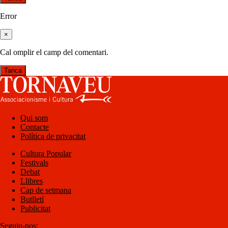
Error
×
Cal omplir el camp del comentari.
Tanca
Qui som
Contacte
Política de privacitat
Cultura Popular
Festivals
Debat
Llibres
Cap de setmana
Butlletí
Publicitat
Seguiu-nos: