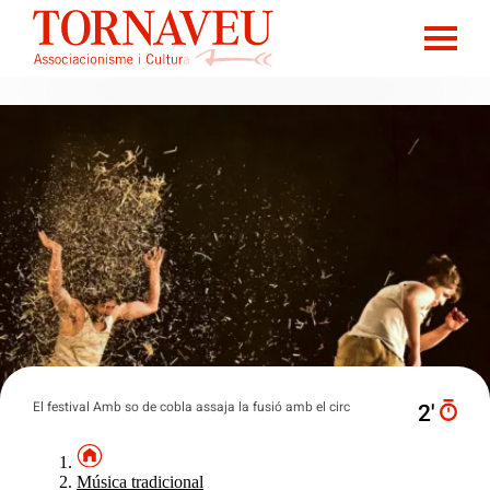
El festival Amb so de cobla assaja la fusió amb el circ
2′
Música tradicional