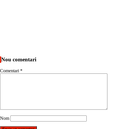
Nou comentari
Comentari
*
Nom