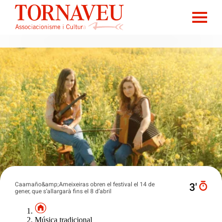
Caamaño&amp;Ameixeiras obren el festival el 14 de
3′
gener, que s’allargarà fins el 8 d’abril
Música tradicional