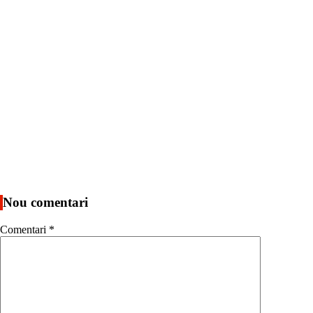
Nou comentari
Comentari
*