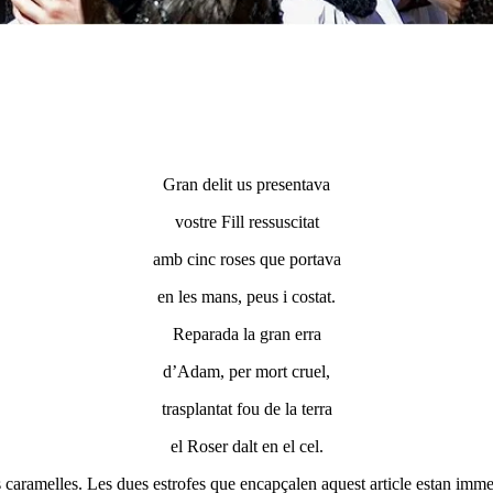
Gran delit us presentava
vostre Fill ressuscitat
amb cinc roses que portava
en les mans, peus i costat.
Reparada la gran erra
d’Adam, per mort cruel,
trasplantat fou de la terra
el Roser dalt en el cel.
caramelles. Les dues estrofes que encapçalen aquest article estan immer