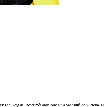
ses en Goig del Roser més antic conegut a Sant Julià de Vilatorta. El