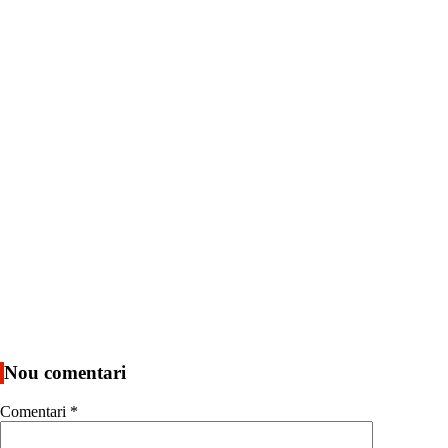
Nou comentari
Comentari
*