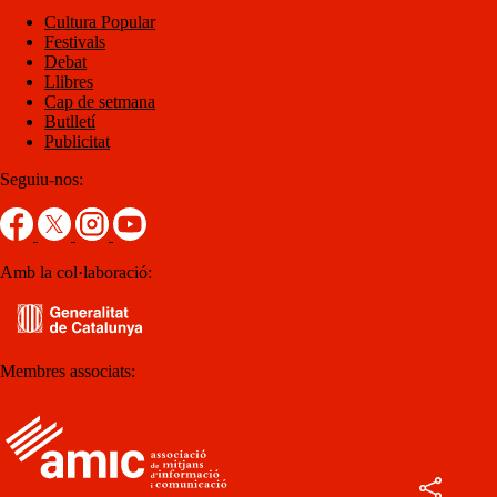
Cultura Popular
Festivals
Debat
Llibres
Cap de setmana
Butlletí
Publicitat
Seguiu-nos:
Amb la col·laboració:
Membres associats: