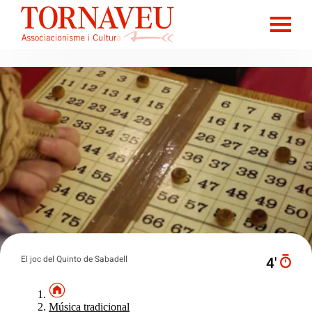
El joc del Quinto de Sabadell
4′
Música tradicional