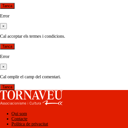
Tanca
Error
×
Cal acceptar els termes i condicions.
Tanca
Error
×
Cal omplir el camp del comentari.
Tanca
Qui som
Contacte
Política de privacitat