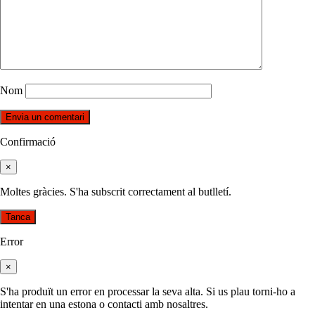
Nom
Confirmació
×
Moltes gràcies. S'ha subscrit correctament al butlletí.
Tanca
Error
×
S'ha produït un error en processar la seva alta. Si us plau torni-ho a
intentar en una estona o contacti amb nosaltres.