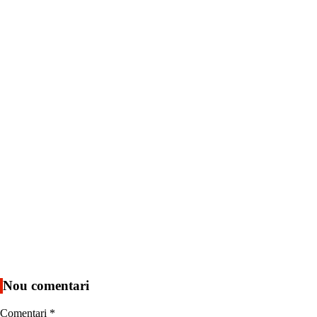
Nou comentari
Comentari
*