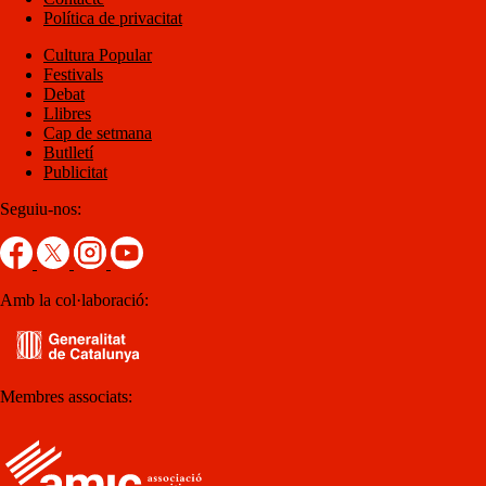
Política de privacitat
Cultura Popular
Festivals
Debat
Llibres
Cap de setmana
Butlletí
Publicitat
Seguiu-nos:
Amb la col·laboració:
Membres associats: