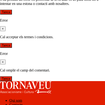
intentar en una estona o contacti amb nosaltres.
Tanca
Error
×
Cal acceptar els termes i condicions.
Tanca
Error
×
Cal omplir el camp del comentari.
Tanca
Qui som
Contacte