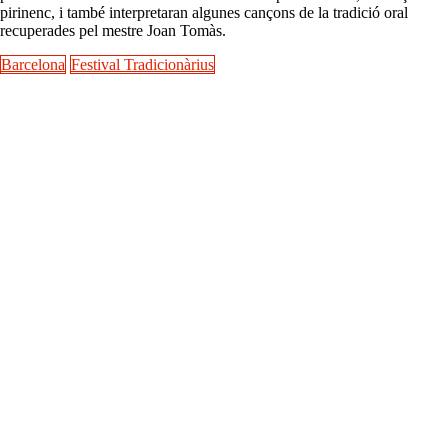
pirinenc, i també interpretaran algunes cançons de la tradició oral
recuperades pel mestre Joan Tomàs.
Barcelona
Festival Tradicionàrius