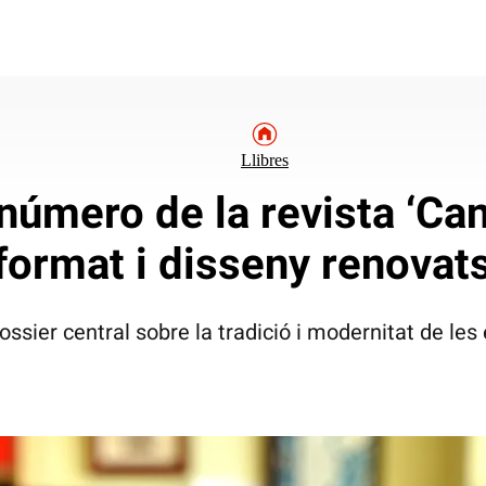
Llibres
 número de la revista ‘C
format i disseny renovat
ossier central sobre la tradició i modernitat de les