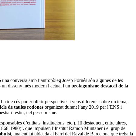
 o una conversa amb l’antropòleg Josep Fornés són algunes de les
 un disseny més modern i actual i un
protagonisme destacat de la
 La idea és poder oferir perspectives i veus diferents sobre un tema,
icle de taules rodones
organitzat durant l’any 2019 per l’ENS i
stiari festiu, i el pessebrisme.
ponsables d’entitats, institucions, etc.). Hi destaquen, entre altres,
1868-1980)’, que impulsen l’Institut Ramon Muntaner i el grup de
abutsí
, una entitat ubicada al barri del Raval de Barcelona que treballa