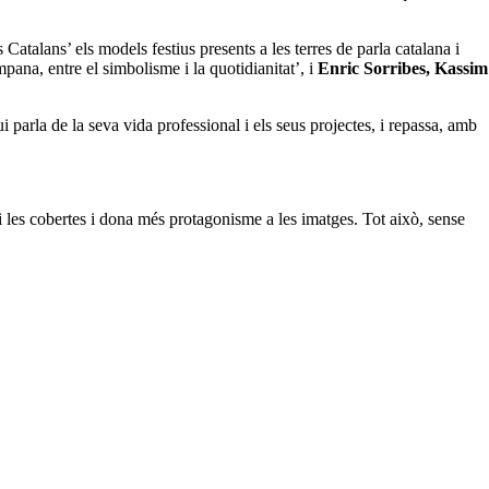
s Catalans’ els models festius presents a les terres de parla catalana i
ana, entre el simbolisme i la quotidianitat’, i
Enric Sorribes, Kassim
ui parla de la seva vida professional i els seus projectes, i repassa, amb
i les cobertes i dona més protagonisme a les imatges. Tot això, sense