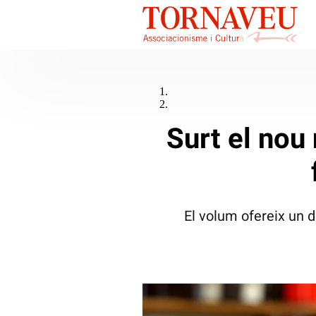
Surt el nou
El volum ofereix un d