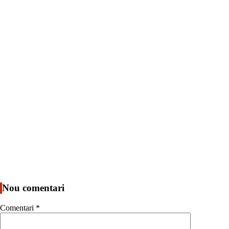
Nou comentari
Comentari
*