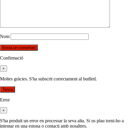
Nom
Confirmació
×
Moltes gràcies. S'ha subscrit correctament al butlletí.
Tanca
Error
×
S'ha produït un error en processar la seva alta. Si us plau torni-ho a
intentar en una estona o contacti amb nosaltres.