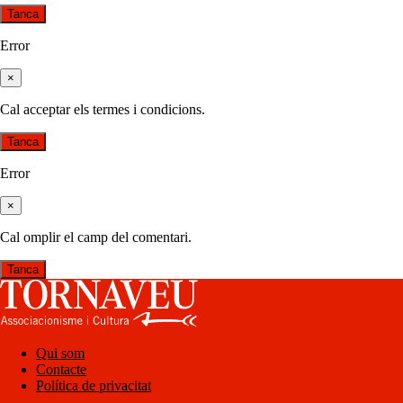
Tanca
Error
×
Cal acceptar els termes i condicions.
Tanca
Error
×
Cal omplir el camp del comentari.
Tanca
Qui som
Contacte
Política de privacitat