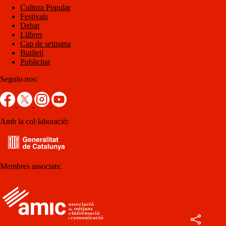
Cultura Popular
Festivals
Debat
Llibres
Cap de setmana
Butlletí
Publicitat
Seguiu-nos:
Amb la col·laboració:
Membres associats: