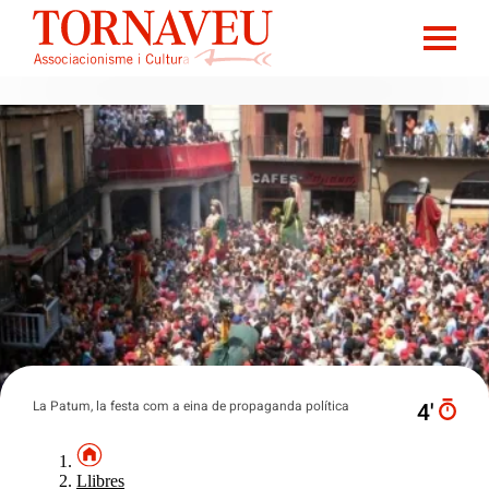
La Patum, la festa com a eina de propaganda política
4′
Llibres