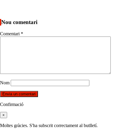
Nou comentari
Comentari
*
Nom
Confirmació
×
Moltes gràcies. S'ha subscrit correctament al butlletí.