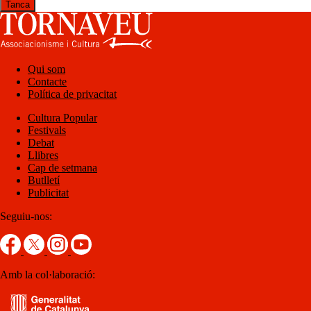
Tanca
Qui som
Contacte
Política de privacitat
Cultura Popular
Festivals
Debat
Llibres
Cap de setmana
Butlletí
Publicitat
Seguiu-nos:
Amb la col·laboració: