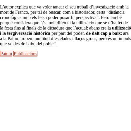
L’autor explica que va voler tancar el seu treball d’investigació amb la
mort de Franco, per tal de buscar, com a historiador, certa “distància
cronològica amb els fets i poder posar-hi perspectiva”. Però també
perquè considera que “és molt diferent la utilització que se n’ha fet de
la festa fins al finals de la dictadura que l’actual: abans era la
utilització
i la tergiversació històrica
per part del poder,
de dalt cap a baix
; ara
a la Patum trobem multitud d’estelades i llaços grocs, però és un impuls
que ve des de baix, del poble”.
Patum
Publicacions