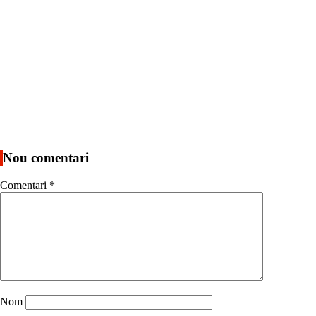
Nou comentari
Comentari
*
Nom