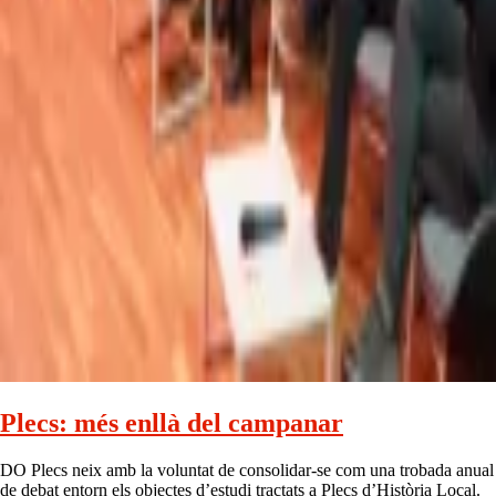
Plecs: més enllà del campanar
DO Plecs neix amb la voluntat de consolidar-se com una trobada anual
de debat entorn els objectes d’estudi tractats a Plecs d’Història Local.