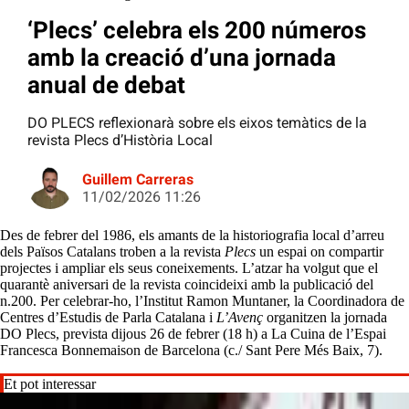
‘Plecs’ celebra els 200 números
amb la creació d’una jornada
anual de debat
DO PLECS reflexionarà sobre els eixos temàtics de la
revista Plecs d’Història Local
Guillem Carreras
11/02/2026 11:26
Des de febrer del 1986, els amants de la historiografia local d’arreu
dels Països Catalans troben a la revista
Plecs
un espai on compartir
projectes i ampliar els seus coneixements. L’atzar ha volgut que el
quarantè aniversari de la revista coincideixi amb la publicació del
n.200. Per celebrar-ho, l’Institut Ramon Muntaner, la Coordinadora de
Centres d’Estudis de Parla Catalana i
L’Avenç
organitzen la jornada
DO Plecs, prevista dijous 26 de febrer (18 h) a La Cuina de l’Espai
Francesca Bonnemaison de Barcelona (c./ Sant Pere Més Baix, 7).
Et pot interessar