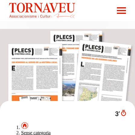
3′
Sense categoria