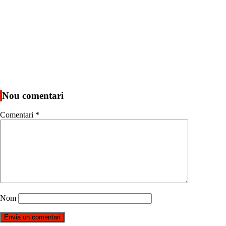
Nou comentari
Comentari
*
Nom