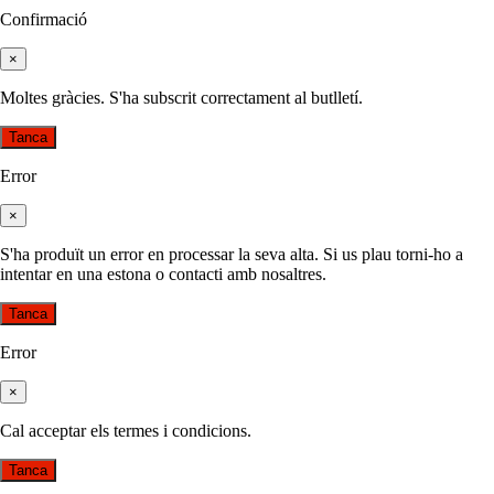
Confirmació
×
Moltes gràcies. S'ha subscrit correctament al butlletí.
Tanca
Error
×
S'ha produït un error en processar la seva alta. Si us plau torni-ho a
intentar en una estona o contacti amb nosaltres.
Tanca
Error
×
Cal acceptar els termes i condicions.
Tanca