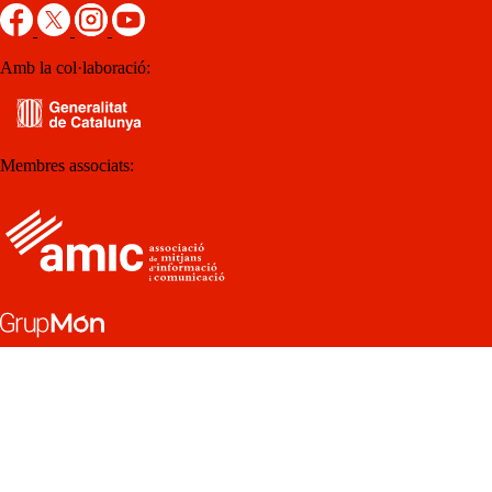
Amb la col·laboració:
Membres associats: