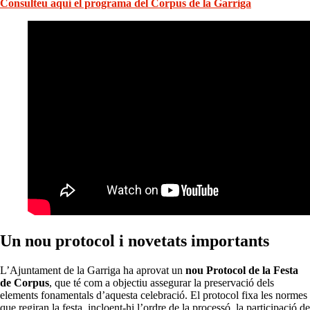
Consulteu aquí el programa del Corpus de la Garriga
Un nou protocol i novetats importants
L’Ajuntament de la Garriga ha aprovat un
nou Protocol de la Festa
de Corpus
, que té com a objectiu assegurar la preservació dels
elements fonamentals d’aquesta celebració. El protocol fixa les normes
que regiran la festa, incloent-hi l’ordre de la processó, la participació de