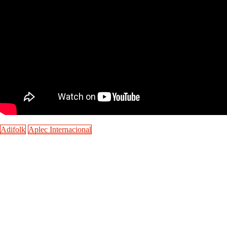
Adifolk
Aplec Internacional