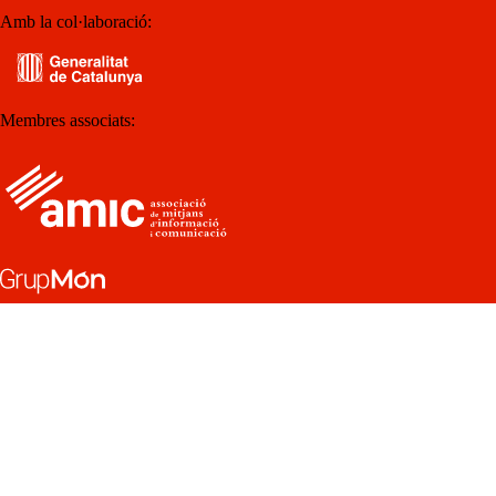
Amb la col·laboració:
Membres associats: