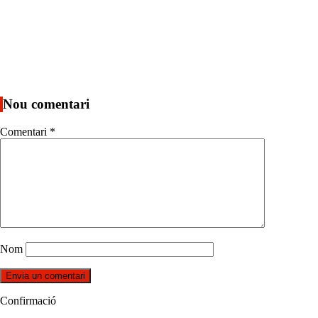
Nou comentari
Comentari
*
Nom
Confirmació