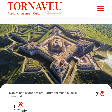
Elvas és una ciutat declara Patrimoni Mundial de la
2′
Humanitat
Festivals