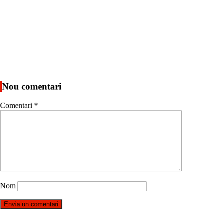
Nou comentari
Comentari
*
Nom