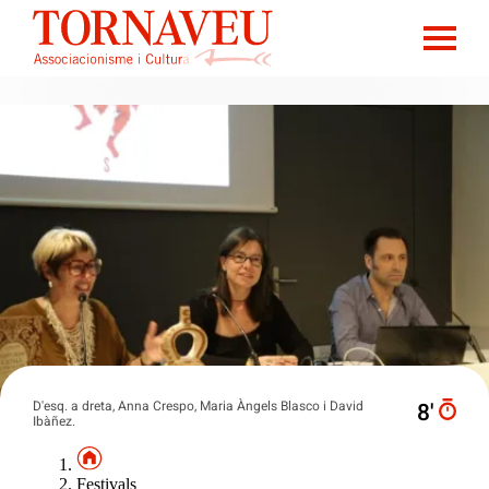
D'esq. a dreta, Anna Crespo, Maria Àngels Blasco i David
8′
Ibàñez.
Festivals