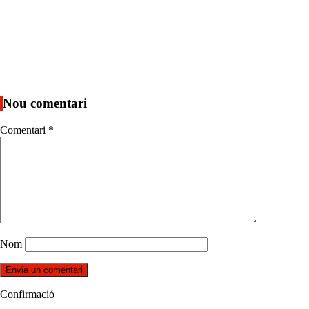
Nou comentari
Comentari
*
Nom
Confirmació