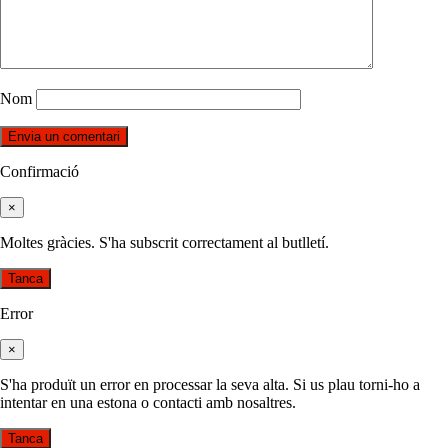
Nom
Confirmació
×
Moltes gràcies. S'ha subscrit correctament al butlletí.
Tanca
Error
×
S'ha produït un error en processar la seva alta. Si us plau torni-ho a
intentar en una estona o contacti amb nosaltres.
Tanca