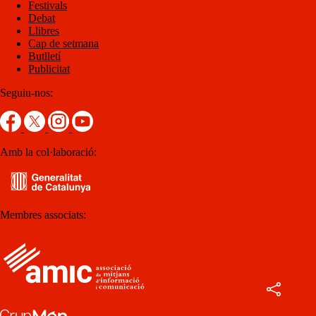
Festivals
Debat
Llibres
Cap de setmana
Butlletí
Publicitat
Seguiu-nos:
Amb la col·laboració:
Membres associats: