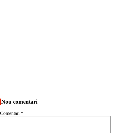
Nou comentari
Comentari
*