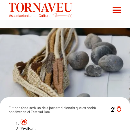
El tir de fona serà un dels jocs tradicionals que es podrà
2′
conèixer en el Festival Dau
Festivals