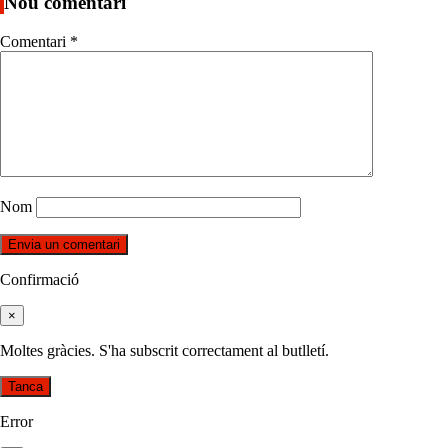
Nou comentari
Comentari
*
Nom
Confirmació
×
Moltes gràcies. S'ha subscrit correctament al butlletí.
Tanca
Error