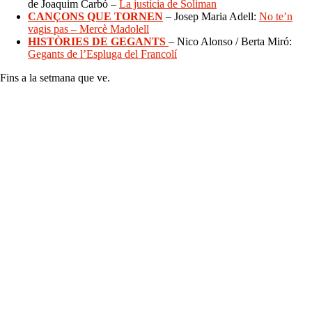
de Joaquim Carbó –
La justícia de Soliman
CANÇONS QUE TORNEN
– Josep Maria Adell:
No te’n
vagis pas – Mercè Madolell
HISTÒRIES DE GEGANTS
– Nico Alonso / Berta Miró:
Gegants de l’Espluga del Francolí
Fins a la setmana que ve.