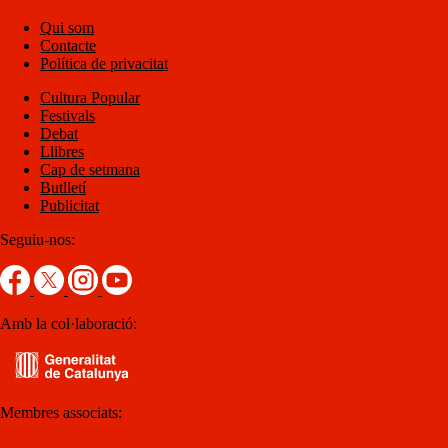
Qui som
Contacte
Política de privacitat
Cultura Popular
Festivals
Debat
Llibres
Cap de setmana
Butlletí
Publicitat
Seguiu-nos:
Amb la col·laboració:
Membres associats: