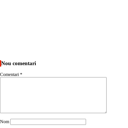
Nou comentari
Comentari
*
Nom