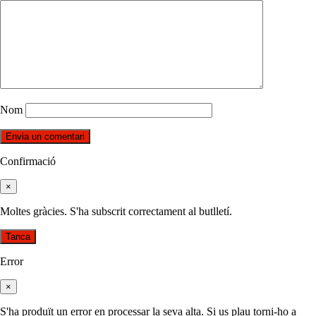
Nom
Confirmació
×
Moltes gràcies. S'ha subscrit correctament al butlletí.
Tanca
Error
×
S'ha produït un error en processar la seva alta. Si us plau torni-ho a