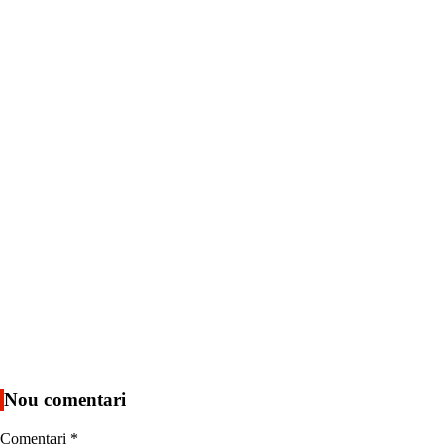
Nou comentari
Comentari
*