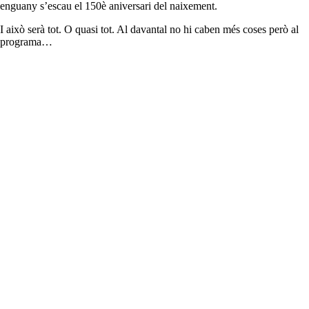
enguany s’escau el 150è aniversari del naixement.
I això serà tot. O quasi tot. Al davantal no hi caben més coses però al
programa…