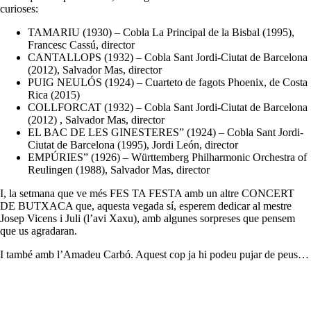
curioses:
TAMARIU (1930) – Cobla La Principal de la Bisbal (1995),
Francesc Cassú, director
CANTALLOPS (1932) – Cobla Sant Jordi-Ciutat de Barcelona
(2012), Salvador Mas, director
PUIG NEULÓS (1924) – Cuarteto de fagots Phoenix, de Costa
Rica (2015)
COLLFORCAT (1932) – Cobla Sant Jordi-Ciutat de Barcelona
(2012) , Salvador Mas, director
EL BAC DE LES GINESTERES” (1924) – Cobla Sant Jordi-
Ciutat de Barcelona (1995), Jordi León, director
EMPÚRIES” (1926) – Württemberg Philharmonic Orchestra of
Reulingen (1988), Salvador Mas, director
I, la setmana que ve més FES TA FESTA amb un altre CONCERT
DE BUTXACA que, aquesta vegada sí, esperem dedicar al mestre
Josep Vicens i Juli (l’avi Xaxu), amb algunes sorpreses que pensem
que us agradaran.
I també amb l’Amadeu Carbó. Aquest cop ja hi podeu pujar de peus…