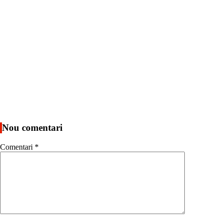
Nou comentari
Comentari
*