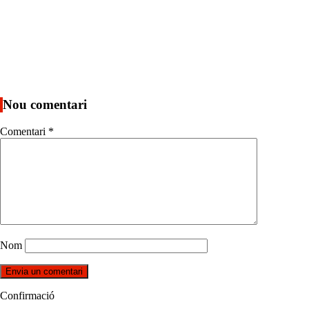
Nou comentari
Comentari
*
Nom
Confirmació