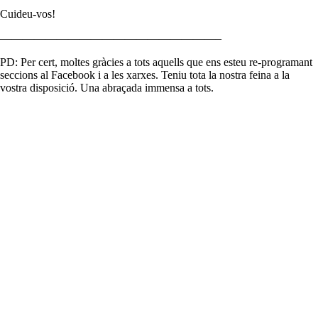
Cuideu-vos!
———————————————————–
PD: Per cert, moltes gràcies a tots aquells que ens esteu re-programant
seccions al Facebook i a les xarxes. Teniu tota la nostra feina a la
vostra disposició. Una abraçada immensa a tots.