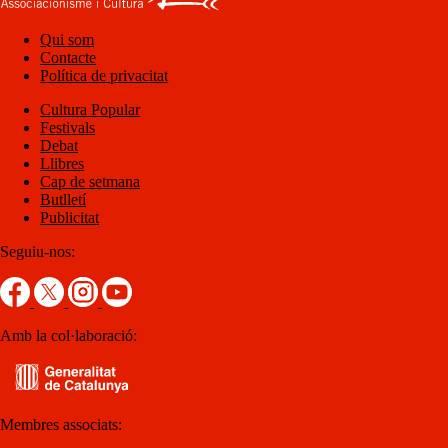
Qui som
Contacte
Política de privacitat
Cultura Popular
Festivals
Debat
Llibres
Cap de setmana
Butlletí
Publicitat
Seguiu-nos:
Amb la col·laboració:
Membres associats: