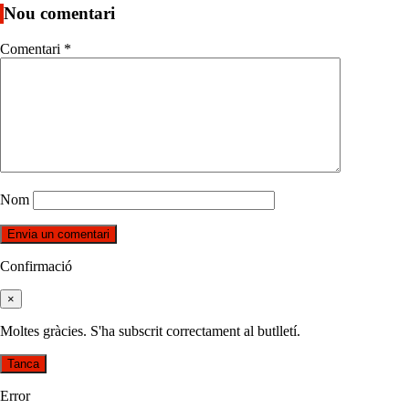
Nou comentari
Comentari
*
Nom
Confirmació
×
Moltes gràcies. S'ha subscrit correctament al butlletí.
Tanca
Error