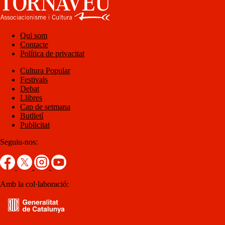
Qui som
Contacte
Política de privacitat
Cultura Popular
Festivals
Debat
Llibres
Cap de setmana
Butlletí
Publicitat
Seguiu-nos:
Amb la col·laboració: