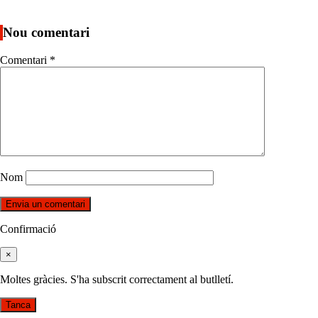
Nou comentari
Comentari
*
Nom
Confirmació
×
Moltes gràcies. S'ha subscrit correctament al butlletí.
Tanca