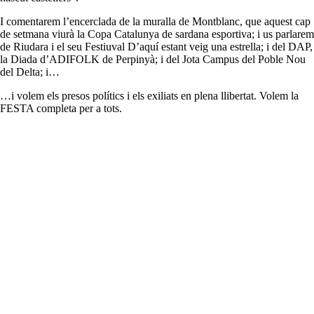
I comentarem l’encerclada de la muralla de Montblanc, que aquest cap
de setmana viurà la Copa Catalunya de sardana esportiva; i us parlarem
de Riudara i el seu Festiuval D’aquí estant veig una estrella; i del DAP,
la Diada d’ADIFOLK de Perpinyà; i del Jota Campus del Poble Nou
del Delta; i…
…i volem els presos polítics i els exiliats en plena llibertat. Volem la
FESTA completa per a tots.