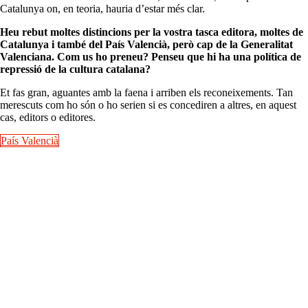
Catalunya on, en teoria, hauria d’estar més clar.
Heu rebut moltes distincions per la vostra tasca editora, moltes de
Catalunya i també del País Valencià, però cap de la Generalitat
Valenciana. Com us ho preneu? Penseu que hi ha una política de
repressió de la cultura catalana?
Et fas gran, aguantes amb la faena i arriben els reconeixements. Tan
merescuts com ho són o ho serien si es concediren a altres, en aquest
cas, editors o editores.
País Valencià