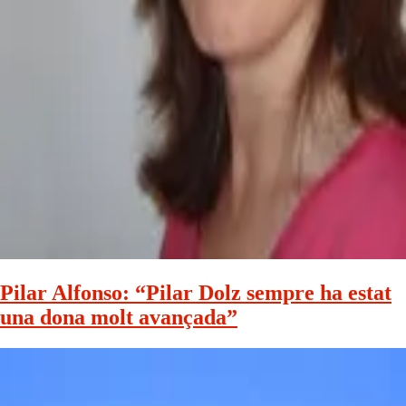
Pilar Alfonso: “Pilar Dolz sempre ha estat
una dona molt avançada”