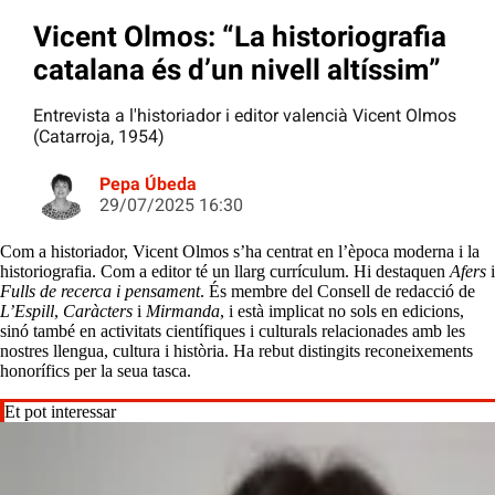
Vicent Olmos: “La historiografia
catalana és d’un nivell altíssim”
Entrevista a l'historiador i editor valencià Vicent Olmos
(Catarroja, 1954)
Pepa Úbeda
29/07/2025 16:30
Com a historiador, Vicent Olmos s’ha centrat en l’època moderna i la
historiografia. Com a editor té un llarg currículum. Hi destaquen
Afers
i
Fulls de recerca i pensament
. És membre del Consell de redacció de
L’Espill
,
Caràcters
i
Mirmanda
, i està implicat no sols en edicions,
sinó també en activitats científiques i culturals relacionades amb les
nostres llengua, cultura i història. Ha rebut distingits reconeixements
honorífics per la seua tasca.
Et pot interessar