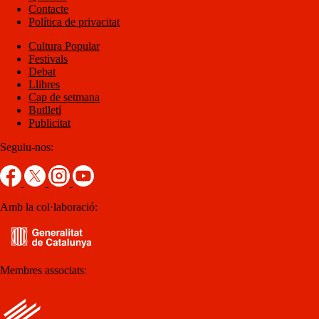
Contacte
Política de privacitat
Cultura Popular
Festivals
Debat
Llibres
Cap de setmana
Butlletí
Publicitat
Seguiu-nos:
Amb la col·laboració:
Membres associats: