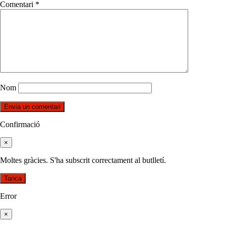
Comentari
*
Nom
Confirmació
×
Moltes gràcies. S'ha subscrit correctament al butlletí.
Tanca
Error
×