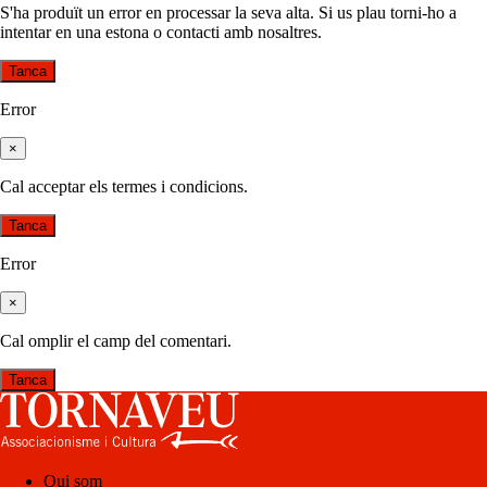
S'ha produït un error en processar la seva alta. Si us plau torni-ho a
intentar en una estona o contacti amb nosaltres.
Tanca
Error
×
Cal acceptar els termes i condicions.
Tanca
Error
×
Cal omplir el camp del comentari.
Tanca
Qui som