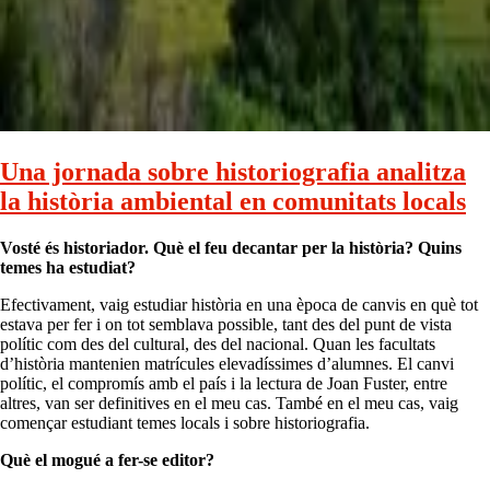
Una jornada sobre historiografia analitza
la història ambiental en comunitats locals
Vosté és historiador. Què el feu decantar per la història? Quins
temes ha estudiat?
Efectivament, vaig estudiar història en una època de canvis en què tot
estava per fer i on tot semblava possible, tant des del punt de vista
polític com des del cultural, des del nacional. Quan les facultats
d’història mantenien matrícules elevadíssimes d’alumnes. El canvi
polític, el compromís amb el país i la lectura de Joan Fuster, entre
altres, van ser definitives en el meu cas. També en el meu cas, vaig
començar estudiant temes locals i sobre historiografia.
Què el mogué a fer-se editor?