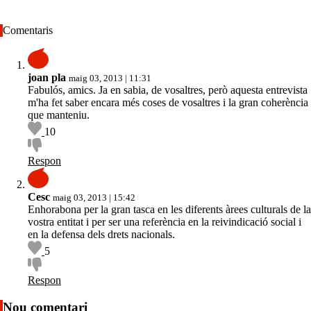
Comentaris
joan pla
maig 03, 2013 | 11:31
Fabulós, amics. Ja en sabia, de vosaltres, però aquesta entrevista
m'ha fet saber encara més coses de vosaltres i la gran coherència
que manteniu.
10
Respon
Cesc
maig 03, 2013 | 15:42
Enhorabona per la gran tasca en les diferents àrees culturals de la
vostra entitat i per ser una referència en la reivindicació social i
en la defensa dels drets nacionals.
5
Respon
Nou comentari