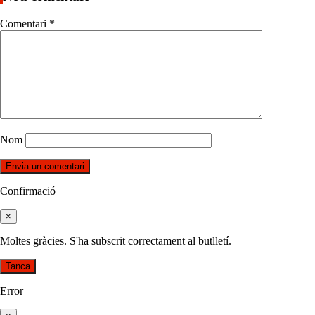
Comentari
*
Nom
Confirmació
×
Moltes gràcies. S'ha subscrit correctament al butlletí.
Tanca
Error