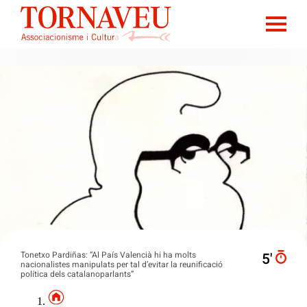
Tonetxo Pardiñas: “Al País Valencià hi ha molts
5′
nacionalistes manipulats per tal d’evitar la reunificació
política dels catalanoparlants”