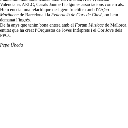
Valenciana, AELC, Casals Jaume I i algunes associacions comarcals.
Hem encetat una relació que desitgem fructífera amb l’
Orfeó
Martinenc
de Barcelona i la
Federació de Cors de Clavé
, on hem
demanat l’ingrés.
De fa anys que tenim bona entesa amb el
Forum Musicae
de Mallorca,
entitat que ha creat l’Orquestra de Joves Intèrprets i el Cor Jove dels
PPCC.
Pepa Úbeda