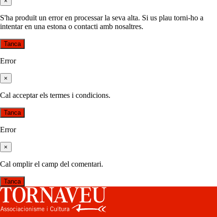
×
S'ha produït un error en processar la seva alta. Si us plau torni-ho a
intentar en una estona o contacti amb nosaltres.
Tanca
Error
×
Cal acceptar els termes i condicions.
Tanca
Error
×
Cal omplir el camp del comentari.
Tanca