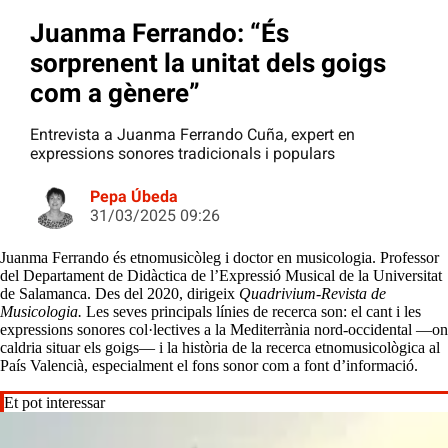
Juanma Ferrando: “És
sorprenent la unitat dels goigs
com a gènere”
Entrevista a Juanma Ferrando Cuña, expert en
expressions sonores tradicionals i populars
Pepa Úbeda
31/03/2025 09:26
Juanma Ferrando és etnomusicòleg i doctor en musicologia. Professor
del Departament de Didàctica de l’Expressió Musical de la Universitat
de Salamanca. Des del 2020, dirigeix
Quadrivium-Revista de
Musicologia.
Les seves principals línies de recerca son: el cant i les
expressions sonores col·lectives a la Mediterrània nord-occidental —on
caldria situar els goigs— i la història de la recerca etnomusicològica al
País Valencià, especialment el fons sonor com a font d’informació.
Et pot interessar