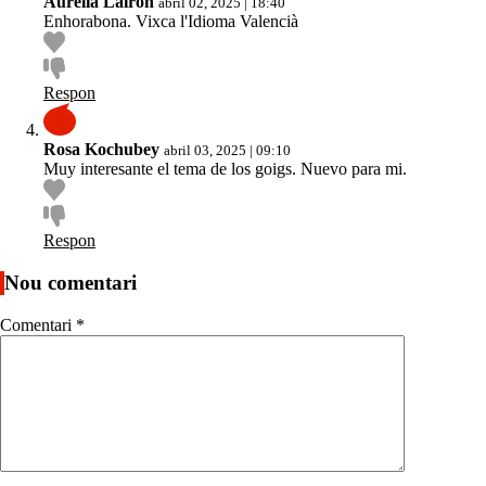
Aurelià Lairón
abril 02, 2025 | 18:40
Enhorabona. Vixca l'Idioma Valencià
Respon
Rosa Kochubey
abril 03, 2025 | 09:10
Muy interesante el tema de los goigs. Nuevo para mi.
Respon
Nou comentari
Comentari
*