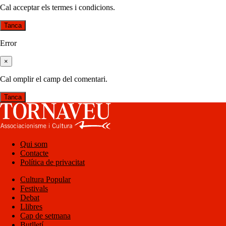
Cal acceptar els termes i condicions.
Tanca
Error
×
Cal omplir el camp del comentari.
Tanca
Qui som
Contacte
Política de privacitat
Cultura Popular
Festivals
Debat
Llibres
Cap de setmana
Butlletí