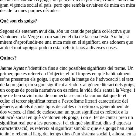
gran vigència social al país, però que sembla esvair-se de mica en mica
des de fa unes poques dècades.
Què son els goigs?
Segons els entenem avui dia, són un cant de pregària col·lectiva que
s’entonen a la Verge o a un sant en el dia de la seua festa. Ara bé, si
mirem d’aprofundir-ne una mica més en el significat, ens adonem que
amb el mot «goigs» podem estar referint-nos a diverses coses.
Quines?
Jaume Ayats n’identifica fins a cinc possibles significats del terme. Un
primer, que es refereix a l’objecte, el full imprès en què habitualment
se’ns presenten els goigs, i que conté la imatge de l’advocació i el text
de la pregària; un segon significat al·ludeix al gènere literari dels goigs,
un corpus de poesia narrativa on es relata la vida dels sants i la Verge, i
que de ben sovint mira de connectar-se amb la comunitat que li ret
culte; el tercer significat remet a l’estrofisme literari característic del
gènere, amb els distints tipus de cobles i la retronxa, generalment de
dos versos, al final de cadascuna; un quart significat es refereix a la
situació social en què s’entonen els goigs, i on el fet de cantar pren un
significat real per a les persones; i el cinquè significat, dins d’aquesta
caracterització, es refereix al significat simbòlic que els goigs han anat
tenint o rebent al llarg del temps dins d’un sistema social i, alhora, en la