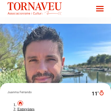
Juanma Ferrando
11′
Entrevistes