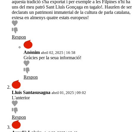
aquesta tradició s'ha exportat i per exemple a les Filpines n'hi ha
uns del meu patró Sant Lluís Gonçaga en tagalo!. Hauríen de ser
declarats un patrimoni immaterial de la cultura de parla catalana,
extesa en almenys quatre estats europeus!
Respon
Anònim
abril 02, 2025 | 16:58
Gràcies per la seua informació!
Respon
Lluís Santasusagna
abril 01, 2025 | 09:02
L'anterior
Respon