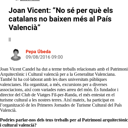
Joan Vicent: “No sé per què els
catalans no baixen més al País
Valencià”
||
Pepa Úbeda
09/08/2016 09:00
Joan Vicent Candel ha dut a terme treballs relacionats amb el Patrimoni
Arquitectònic i Cultural valencià per a la Generalitat Valenciana.
També hi ha col·laborat amb les dues universitats públiques
valencianes. Ha organitzat, a més, excursions per a diverses
associacions, així com variades rutes arreu del món. És fundador i
director del Club de Viatges Fil-per-Randa, el més entestat en el
turisme cultural a les nostres terres. Així mateix, ha participat en
l’organització de les Primeres Jornades de Turisme Cultural del País
Valencià.
Podries parlar-nos dels teus treballs per al Patrimoni arquitectònic
i cultural valencià?