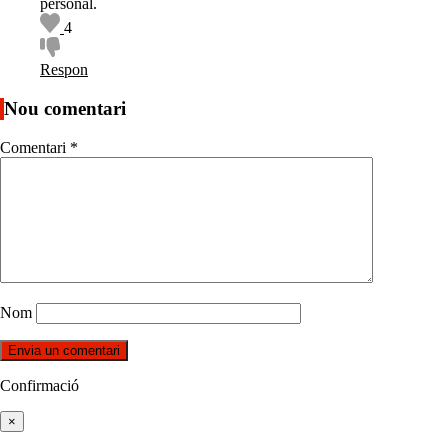
personal.
4
Respon
Nou comentari
Comentari
*
Nom
Confirmació
×