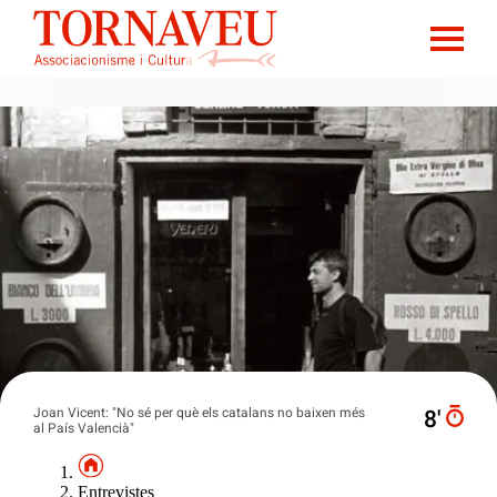
Joan Vicent: "No sé per què els catalans no baixen més
8′
al País Valencià"
Entrevistes