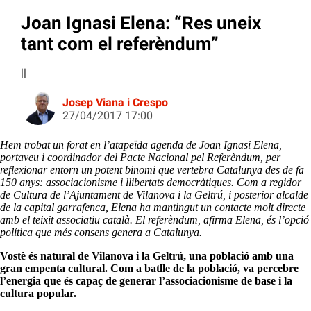
Joan Ignasi Elena: “Res uneix
tant com el referèndum”
||
Josep Viana i Crespo
27/04/2017 17:00
Hem trobat un forat en l’atapeïda agenda de Joan Ignasi Elena,
portaveu i coordinador del Pacte Nacional pel Referèndum, per
reflexionar entorn un potent binomi que vertebra Catalunya des de fa
150 anys: associacionisme i llibertats democràtiques. Com a regidor
de Cultura de l’Ajuntament de Vilanova i la Geltrú, i posterior alcalde
de la capital garrafenca, Elena ha mantingut un contacte molt directe
amb el teixit associatiu català. El referèndum, afirma Elena, és l’opció
política que més consens genera a Catalunya.
Vostè és natural de Vilanova i la Geltrú, una població amb una
gran empenta cultural. Com a batlle de la població, va percebre
l’energia que és capaç de generar l’associacionisme de base i la
cultura popular.