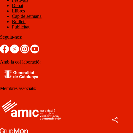
Festivals
Debat
Llibres
Cap de setmana
Butlletí
Publicitat
Seguiu-nos:
Amb la col·laboració:
Membres associats: