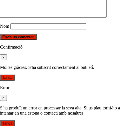
Nom
Confirmació
×
Moltes gràcies. S'ha subscrit correctament al butlletí.
Tanca
Error
×
S'ha produït un error en processar la seva alta. Si us plau torni-ho a
intentar en una estona o contacti amb nosaltres.
Tanca