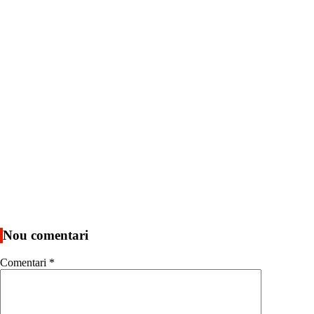
Nou comentari
Comentari
*